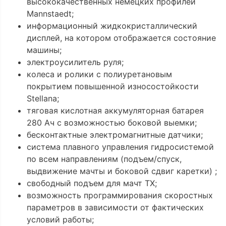
высококачественных немецких профилей
Mannstaedt;
информационный жидкокристаллический
дисплей, на котором отображается состояние
машины;
электроусилитель руля;
колеса и ролики с полиуретановым
покрытием повышенной износостойкости
Stellana;
тяговая кислотная аккумуляторная батарея
280 Ач с возможностью боковой выемки;
бесконтактные электромагнитные датчики;
система плавного управления гидросистемой
по всем направлениям (подъем/спуск,
выдвижение мачты и боковой сдвиг каретки) ;
свободный подъем для мачт TX;
возможность программирования скоростных
параметров в зависимости от фактических
условий работы;