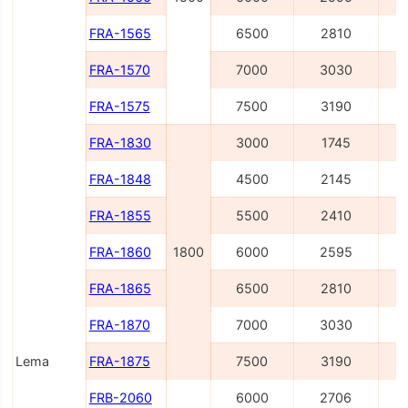
FRA-1565
6500
2810
FRA-1570
7000
3030
FRA-1575
7500
3190
FRA-1830
3000
1745
FRA-1848
4500
2145
FRA-1855
5500
2410
FRA-1860
1800
6000
2595
FRA-1865
6500
2810
FRA-1870
7000
3030
Lema
FRA-1875
7500
3190
FRB-2060
6000
2706