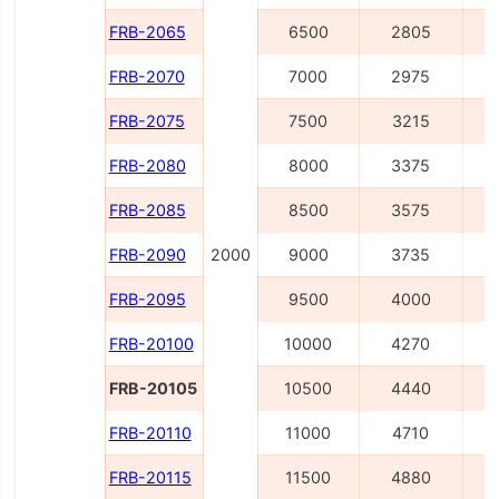
FRB-2065
6500
2805
FRB-2070
7000
2975
FRB-2075
7500
3215
FRB-2080
8000
3375
FRB-2085
8500
3575
FRB-2090
2000
9000
3735
FRB-2095
9500
4000
FRB-20100
10000
4270
FRB-20105
10500
4440
FRB-20110
11000
4710
FRB-20115
11500
4880