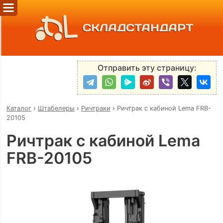
СКЛАДСТАНДАРТ
Отправить эту страницу:
Каталог
›
Штабелеры
›
Ричтраки
›
Ричтрак с кабиной Lema FRB-
20105
Ричтрак с кабиной Lema
FRB-20105