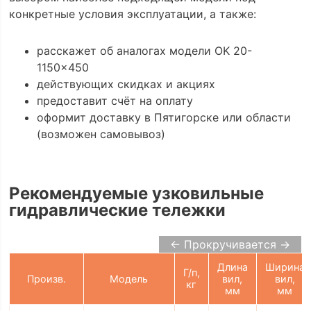
конкретные условия эксплуатации, а также:
расскажет об аналогах модели OK 20-
1150x450
действующих скидках и акциях
предоставит счёт на оплату
оформит доставку в Пятигорске или области
(возможен самовывоз)
Рекомендуемые узковильные
гидравлические тележки
← Прокручивается →
Длина
Ширина
Г/п,
Произв.
Модель
вил,
вил,
кг
мм
мм