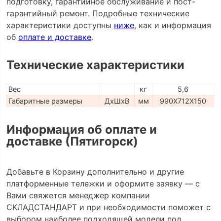
подготовку, гарантийное обслуживание и пост-
гарантийный ремонт. Подробные технические
характеристики доступны
ниже
, как и информация
об
оплате и доставке
.
Технические характеристики
Вес
кг
5,6
Габаритные размеры
ДхШхВ
мм
990Х712Х150
Информация об оплате и
доставке (Пятигорск)
Добавьте в Корзину дополнительно и другие
платформенные тележки и оформите заявку — с
Вами свяжется менеджер компании
СКЛАДСТАНДАРТ и при необходимости поможет с
выбором наиболее подходящей модели под