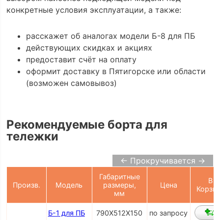
конкретные условия эксплуатации, а также:
расскажет об аналогах модели Б-8 для ПБ
действующих скидках и акциях
предоставит счёт на оплату
оформит доставку в Пятигорске или области
(возможен самовывоз)
Рекомендуемые борта для
тележки
← Прокручивается →
Габаритные
В
Произв.
Модель
размеры,
Цена
Корзи
мм
Б-1 для ПБ
790Х512Х150
по запросу