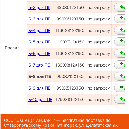
Б-2 для ПБ
890Х612Х150
по запросу
Б-3 для ПБ
990Х612Х150
по запросу
Б-4 для ПБ
1190Х612Х150
по запросу
Б-5 для ПБ
1190Х712Х150
по запросу
Россия
Б-6 для ПБ
1190Х812Х150
по запросу
Б-7 для ПБ
1390Х812Х150
по запросу
Б-8 для ПБ
990Х712Х150
по запросу
Б-9 для ПБ
990Х512Х150
по запросу
Б-10 для ПБ
1790Х812Х150
по запросу
ООО "СКЛАДСТАНДАРТ" — Бесплатная доставка по
Ставропольскому краю! Пятигорск, ул. Делегатская 97,