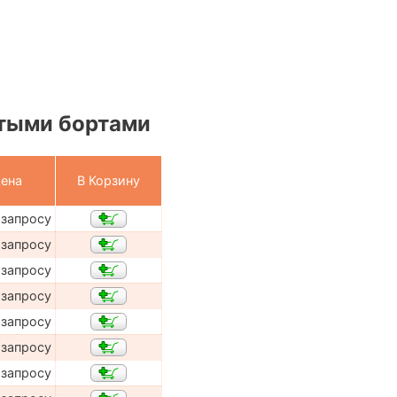
тыми бортами
ена
В Корзину
 запросу
 запросу
 запросу
 запросу
 запросу
 запросу
 запросу