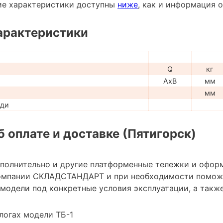
ие характеристики доступны
ниже
, как и информация 
арактеристики
Q
кг
AxB
мм
мм
ади
 оплате и доставке (Пятигорск)
ополнительно и другие платформенные тележки и офор
омпании СКЛАДСТАНДАРТ и при необходимости помож
модели под конкретные условия эксплуатации, а также
логах модели ТБ-1