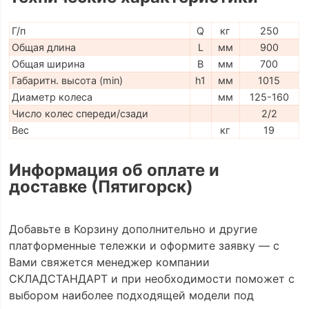
Г/п
Q
кг
250
Общая длина
L
мм
900
Общая ширина
B
мм
700
Габаритн. высота (min)
h1
мм
1015
Диаметр колеса
мм
125-160
Число колес спереди/сзади
2/2
Вес
кг
19
Информация об оплате и
доставке (Пятигорск)
Добавьте в Корзину дополнительно и другие
платформенные тележки и оформите заявку — с
Вами свяжется менеджер компании
СКЛАДСТАНДАРТ и при необходимости поможет с
выбором наиболее подходящей модели под