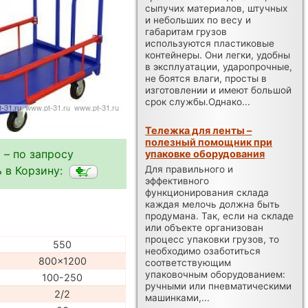
сыпучих материалов, штучных
и небольших по весу и
габаритам грузов
используются пластиковые
контейнеры. Они легки, удобны
в эксплуатации, ударопрочные,
не боятся влаги, просты в
изготовлении и имеют большой
срок службы.Однако...
Тележка для ленты –
полезный помощник при
 – по запросу
упаковке оборудования
Для правильного и
 в Корзину:
эффективного
функционирования склада
каждая мелочь должна быть
продумана. Так, если на складе
или объекте организован
процесс упаковки грузов, то
550
необходимо озаботиться
800x1200
соответствующим
упаковочным оборудованием:
100-250
ручными или пневматическими
2/2
машинками,...