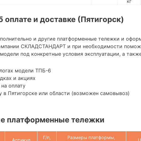
кг
 оплате и доставке (Пятигорск)
ополнительно и другие платформенные тележки и офор
омпании СКЛАДСТАНДАРТ и при необходимости помож
модели под конкретные условия эксплуатации, а также
логах модели ТПБ-6
дках и акциях
 на оплату
 в Пятигорске или области (возможен самовывоз)
е платформенные тележки
Г/п,
Размеры платформы,
Артикул
Ц