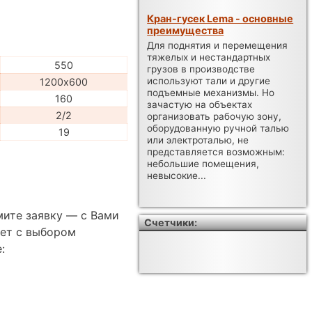
Кран-гусек Lema - основные
преимущества
Для поднятия и перемещения
тяжелых и нестандартных
550
грузов в производстве
используют тали и другие
1200х600
подъемные механизмы. Но
160
зачастую на объектах
2/2
организовать рабочую зону,
оборудованную ручной талью
19
или электроталью, не
представляется возможным:
небольшие помещения,
невысокие...
мите заявку — с Вами
Счетчики:
ет с выбором
: