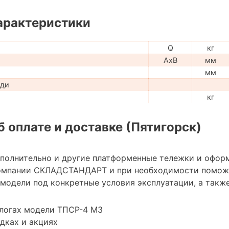
арактеристики
Q
кг
AxB
мм
мм
ади
кг
 оплате и доставке (Пятигорск)
ополнительно и другие платформенные тележки и офор
омпании СКЛАДСТАНДАРТ и при необходимости помож
модели под конкретные условия эксплуатации, а также
алогах модели ТПСР-4 МЗ
дках и акциях