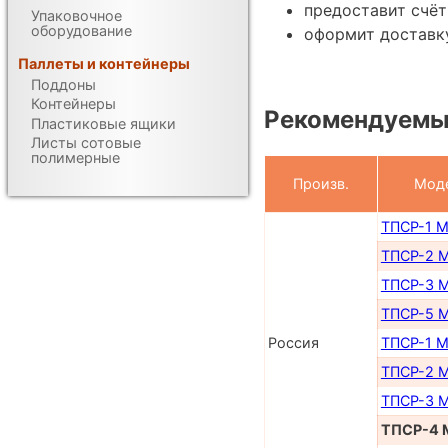
предоставит счёт
Упаковочное
оборудование
оформит доставку
Паллеты и контейнеры
Поддоны
Контейнеры
Рекомендуемые
Пластиковые ящики
Листы сотовые
полимерные
Произв.
Мод
ТПСР-1 
ТПСР-2 
ТПСР-3 
ТПСР-5 
Россия
ТПСР-1 
ТПСР-2 
ТПСР-3 
ТПСР-4 