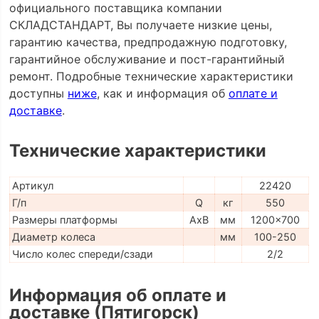
официального поставщика компании
СКЛАДСТАНДАРТ, Вы получаете низкие цены,
гарантию качества, предпродажную подготовку,
гарантийное обслуживание и пост-гарантийный
ремонт. Подробные технические характеристики
доступны
ниже
, как и информация об
оплате и
доставке
.
Технические характеристики
Артикул
22420
Г/п
Q
кг
550
Размеры платформы
AxB
мм
1200x700
Диаметр колеса
мм
100-250
Число колес спереди/сзади
2/2
Информация об оплате и
доставке (Пятигорск)