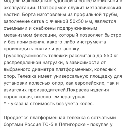
модель максимально удобной и более мобильной в
эксплуатации. Платформой служит металлический
настил. Борта изготовлены из профильной трубы,
заполнение сетка с ячейкой 50х50 мм, являются
съемными и снабжены подпружиненным
механизмом фиксации, который позволяет быстро
и без применения, какого-либо инструмента
производить снятие и установку.
Грузоподъёмность тележки рассчитана до 550 кг
распределенной нагрузки, в зависимости от
выбранного диаметра платформенных, колесных
опор. Тележка имеет универсальную площадку для
установки колесных опор, как европейских, так и
азиатских производителей.Покраска изделия –
порошковая, высокотемпературная.
* - указана стоимость без учета колес.
Продается платформенная тележка с сетчатыми
бортами Россия ТС-5 в Пятигорске - покупая у