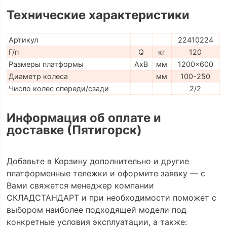
Технические характеристики
Артикул
22410224
Г/п
Q
кг
120
Размеры платформы
AxB
мм
1200x600
Диаметр колеса
мм
100-250
Число колес спереди/сзади
2/2
Информация об оплате и
доставке (Пятигорск)
Добавьте в Корзину дополнительно и другие
платформенные тележки и оформите заявку — с
Вами свяжется менеджер компании
СКЛАДСТАНДАРТ и при необходимости поможет с
выбором наиболее подходящей модели под
конкретные условия эксплуатации, а также: