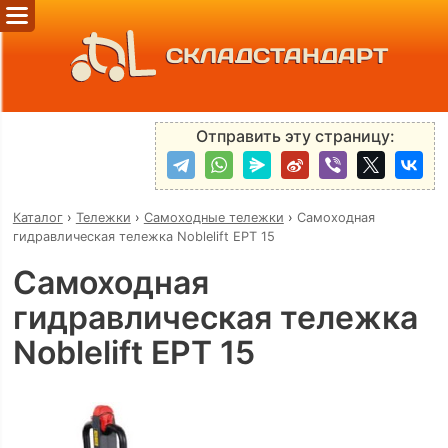
СКЛАДСТАНДАРТ
Отправить эту страницу:
Каталог
›
Тележки
›
Самоходные тележки
›
Самоходная
гидравлическая тележка Noblelift EPT 15
Самоходная
гидравлическая тележка
Noblelift EPT 15