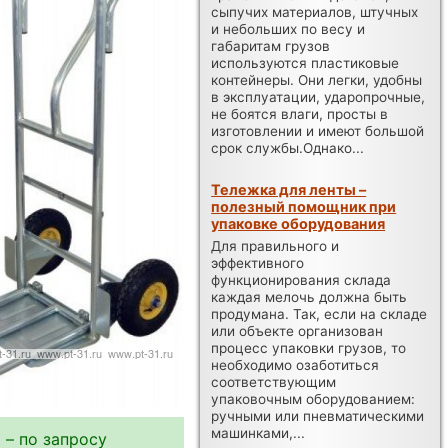
сыпучих материалов, штучных
и небольших по весу и
габаритам грузов
используются пластиковые
контейнеры. Они легки, удобны
в эксплуатации, ударопрочные,
не боятся влаги, просты в
изготовлении и имеют большой
срок службы.Однако...
Тележка для ленты –
полезный помощник при
упаковке оборудования
Для правильного и
эффективного
функционирования склада
каждая мелочь должна быть
продумана. Так, если на складе
или объекте организован
процесс упаковки грузов, то
необходимо озаботиться
соответствующим
упаковочным оборудованием:
ручными или пневматическими
машинками,...
 – по запросу