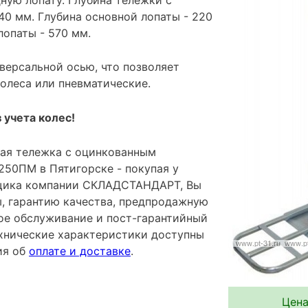
40 мм. Глубина основной лопаты - 220
лопаты - 570 мм.
версальной осью, что позволяет
олеса или пневматические.
 учета колес!
ая тележка с оцинкованным
250ПМ в Пятигорске - покупая у
щика компании СКЛАДСТАНДАРТ, Вы
ы, гарантию качества, предпродажную
ное обслуживание и пост-гарантийный
хнические характеристики доступны
ия об
оплате и доставке
.
Цена