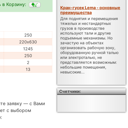
 в Корзину:
Кран-гусек Lema - основные
преимущества
Для поднятия и перемещения
тяжелых и нестандартных
грузов в производстве
используют тали и другие
250
подъемные механизмы. Но
220х630
зачастую на объектах
организовать рабочую зону,
1245
оборудованную ручной талью
250
или электроталью, не
2
представляется возможным:
небольшие помещения,
13
невысокие...
Счетчики:
те заявку — с Вами
ет с выбором
: