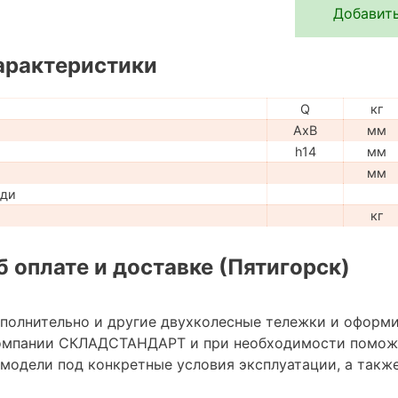
Добавить
арактеристики
Q
кг
AxB
мм
h14
мм
мм
ади
кг
 оплате и доставке (Пятигорск)
ополнительно и другие двухколесные тележки и оформи
омпании СКЛАДСТАНДАРТ и при необходимости помож
модели под конкретные условия эксплуатации, а также