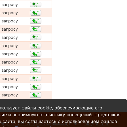
о запросу
о запросу
о запросу
о запросу
о запросу
о запросу
о запросу
о запросу
о запросу
о запросу
о запросу
о запросу
пользует файлы cookie, обеспечивающие его
ние и анонимную статистику посещений. Продолжая
 сайта, вы соглашаетесь с использованием файлов
(800) 73-777-20
,
E-mail:
info@pt-31.ru
(звонок бесплатный)