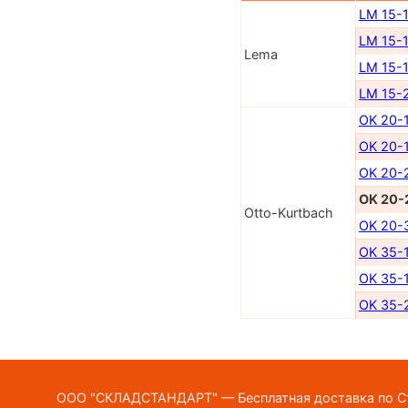
LM 15-
LM 15-
Lema
LM 15-
LM 15-
OK 20-
OK 20-
OK 20-
OK 20-
Otto-Kurtbach
OK 20-
OK 35-
OK 35-
OK 35-
ООО "СКЛАДСТАНДАРТ" — Бесплатная доставка по Ста