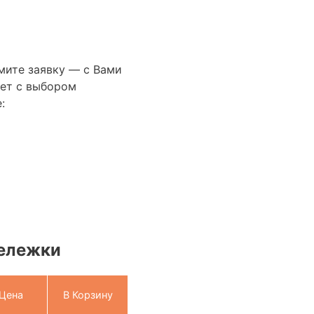
мите заявку — с Вами
ет с выбором
:
тележки
Цена
В Корзину