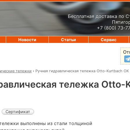
Бесплатная доставка по 
Пятигор
+7 (800) 73-7
Новости
Статьи
Сервис
От
ические тележки
›
Ручная гидравлическая тележка Otto-Kurtbach OK
равлическая тележка Otto-
Сертификат
тележки выполнены из стали толщиной