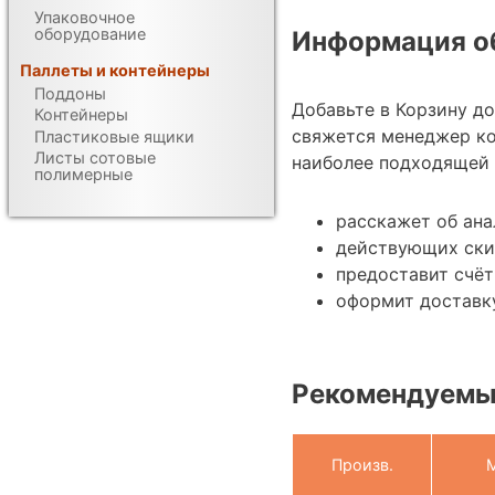
Упаковочное
оборудование
Информация об
Паллеты и контейнеры
Поддоны
Добавьте в Корзину д
Контейнеры
свяжется менеджер к
Пластиковые ящики
Листы сотовые
наиболее подходящей 
полимерные
расскажет об ана
действующих ски
предоставит счёт
оформит доставку
Рекомендуемы
Произв.