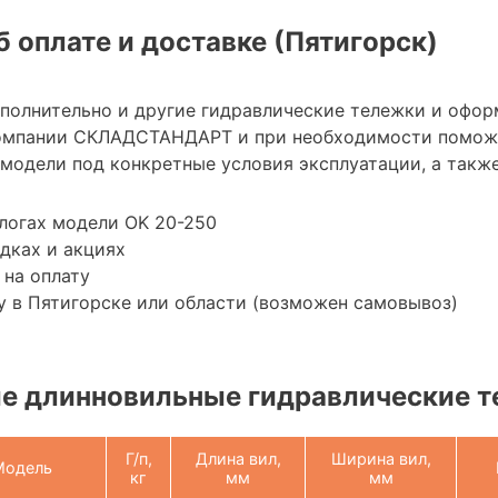
 оплате и доставке (Пятигорск)
ополнительно и другие гидравлические тележки и офор
омпании СКЛАДСТАНДАРТ и при необходимости помож
модели под конкретные условия эксплуатации, а также
логах модели OK 20-250
дках и акциях
 на оплату
 в Пятигорске или области (возможен самовывоз)
е длинновильные гидравлические 
Г/п,
Длина вил,
Ширина вил,
Модель
кг
мм
мм